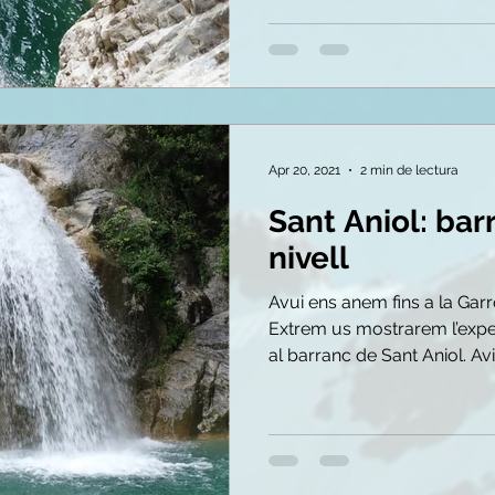
Apr 20, 2021
2 min de lectura
Sant Aniol: bar
nivell
Avui ens anem fins a la Gar
Extrem us mostrarem l’expe
al barranc de Sant Aniol. Avi