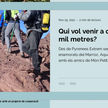
Nov 29, 2021
2 min de lectura
Qui vol venir a 
mil metres?
Des de Pyrenees Extrem se
enamorats del Marroc. Aqu
amb els amics de Món Petit i