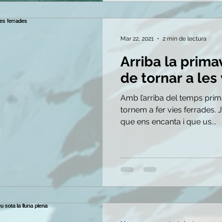
Mar 22, 2021
2 min de lectura
Arriba la prima
de tornar a les
Amb l’arriba del temps pri
tornem a fer vies ferrades. 
que ens encanta i que us...