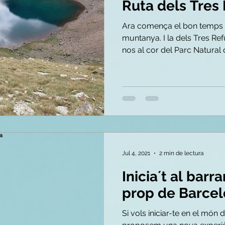
Ruta dels Tres
Ara comença el bon temps p
muntanya. I la dels Tres Re
nos al cor del Parc Natural 
Jul 4, 2021
2 min de lectura
Inicia´t al bar
prop de Barce
Si vols iniciar-te en el món