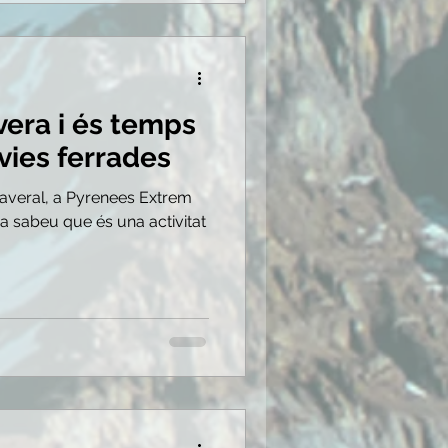
vera i és temps
 vies ferrades
maveral, a Pyrenees Extrem
Ja sabeu que és una activitat