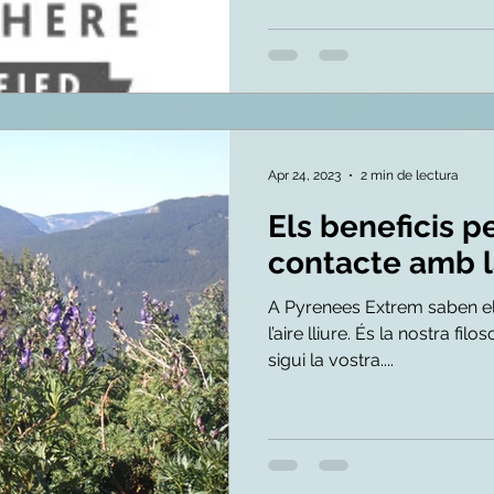
Apr 24, 2023
2 min de lectura
Els beneficis pe
contacte amb l
A Pyrenees Extrem saben el 
l’aire lliure. És la nostra fi
sigui la vostra....