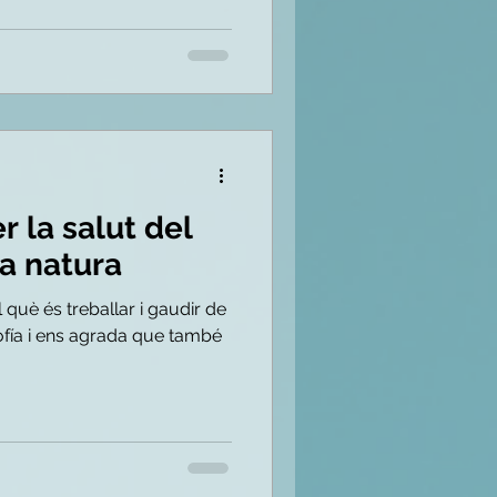
r la salut del
a natura
què és treballar i gaudir de
losofía i ens agrada que també