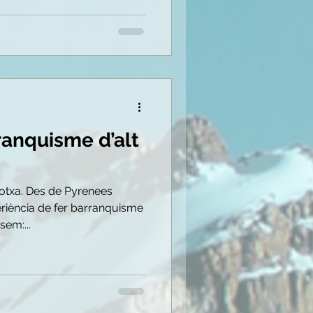
ranquisme d’alt
rotxa. Des de Pyrenees
riència de fer barranquisme
sem:...