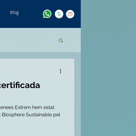
Blog
ertificada
renees Extrem hem estat
t Biosphere Sustainable pel