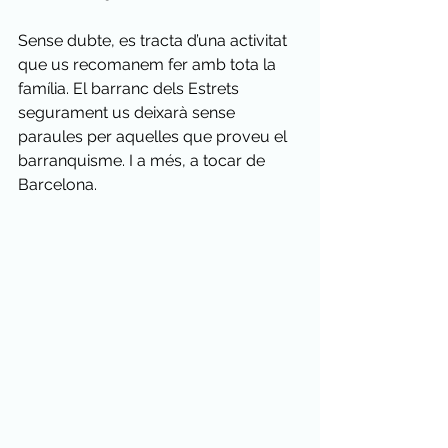
Sense dubte, es tracta d’una activitat 
que us recomanem fer amb tota la 
família. El barranc dels Estrets 
segurament us deixarà sense 
paraules per aquelles que proveu el 
barranquisme. I a més, a tocar de 
Barcelona. 