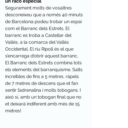
un racó especial
Segurament molts de vosaltres 
desconeixeu que a només 40 minuts 
de Barcelona podeu trobar un espai 
com el Barranc dels Estrets. El 
barranc es troba a Castellar del 
Vallés, a la comarca del Vallès 
Occidental. El riu Ripoll és el que 
s’encarrega d’obrir aquest barranc,
El Barranc dels Estrets combina tots 
els elements del barranquisme. Salts 
increïbles de fins a 5 metres, ràpels 
de 7 metres de descens que et fan 
sentir l’adrenalina i molts tobogans. I 
això sí, amb un tobogan final que no 
et deixarà indiferent amb més de 15 
metres!