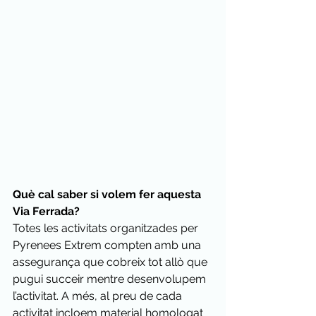
Què cal saber si volem fer aquesta 
Via Ferrada?
Totes les activitats organitzades per 
Pyrenees Extrem compten amb una 
assegurança que cobreix tot allò que 
pugui succeir mentre desenvolupem 
l’activitat. A més, al preu de cada 
activitat incloem material homologat 