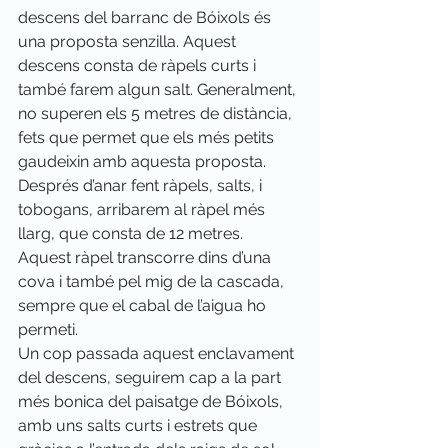
descens del barranc de Bóixols és 
una proposta senzilla. Aquest 
descens consta de ràpels curts i 
també farem algun salt. Generalment, 
no superen els 5 metres de distància, 
fets que permet que els més petits 
gaudeixin amb aquesta proposta.
Després d’anar fent ràpels, salts, i 
tobogans, arribarem al ràpel més 
llarg, que consta de 12 metres. 
Aquest ràpel transcorre dins d’una 
cova i també pel mig de la cascada, 
sempre que el cabal de l’aigua ho 
permeti.
Un cop passada aquest enclavament 
del descens, seguirem cap a la part 
més bonica del paisatge de Bóixols, 
amb uns salts curts i estrets que 