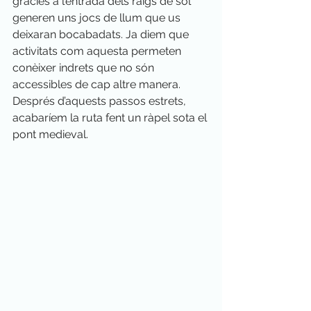
gràcies a l’entrada dels raigs de sol 
generen uns jocs de llum que us 
deixaran bocabadats. Ja diem que 
activitats com aquesta permeten 
conèixer indrets que no són 
accessibles de cap altre manera. 
Després d’aquests passos estrets, 
acabaríem la ruta fent un ràpel sota el 
pont medieval.