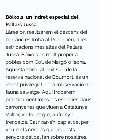
Bóixols, un indret especial del 
Pallars Jussà
L’àrea on realitzarem el descens del 
barranc es troba al Prepirineu, a les 
estribacions més altes del Pallars 
Jussà. Bóixols és molt proper a 
pobles com Coll de Nargó o Isona. 
Aquesta zona, al límit sud de la 
reserva nacional de Boumort, és un 
indret privilegiat per a l’observació de 
fauna salvatge. Aquí trobarem 
pràcticament totes les espècies d’aus 
carronyaires que viuen a Catalunya: 
Voltor, voltor negre, aufrany i 
trencalòs. Cal fixar-s’hi cap al cel per 
veure els cercles que aquests 
senyors del cel fan sobre nosaltres. 