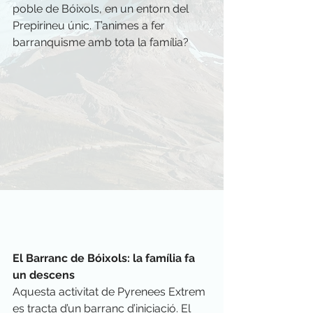
poble de Bóixols, en un entorn del 
Prepirineu únic. T’animes a fer 
barranquisme amb tota la família?
El Barranc de Bóixols: la família fa 
un descens
Aquesta activitat de Pyrenees Extrem 
es tracta d’un barranc d’iniciació. El 