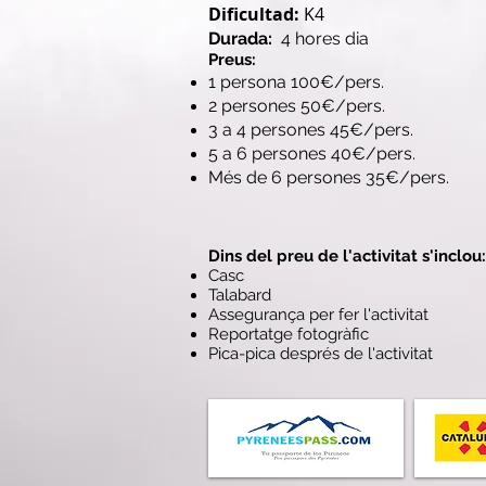
Dificultad:
K4
Durada
:
4 hores dia
​Preus:
1 persona 100€/pers.
2 persones 50€/pers.
3 a 4 persones 45€/pers.
5 a 6 persones 40€/pers.
Més de 6 persones 35€/pers.
Dins del preu de l'activitat s'inclou:
Casc
Talabard
Assegurança per fer l'activitat
Reportatge fotogràfic
Pica-pica després de l'activitat