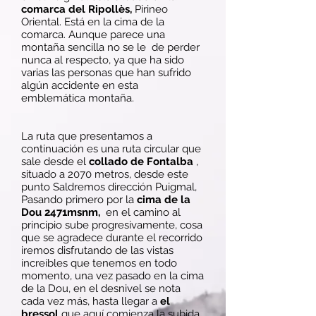
comarca del Ripollès,
Pirineo
Oriental. Está en la cima de la
comarca. Aunque parece una
montaña sencilla no se le de perder
nunca al respecto, ya que ha sido
varias las personas que han sufrido
algún accidente en esta
emblemática montaña.
La ruta que presentamos a
continuación es una ruta circular que
sale desde el
collado de Fontalba
,
situado a 2070 metros, desde este
punto Saldremos dirección Puigmal,
Pasando primero por la
cima de la
Dou 2471msnm,
en el camino al
principio sube progresivamente, cosa
que se agradece durante el recorrido
iremos disfrutando de las vistas
increíbles que tenemos en todo
momento, una vez pasado en la cima
de la Dou, en el desnivel se nota
cada vez más, hasta llegar a
el
bressol
que aquí comienza la subida