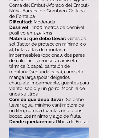
Coma del Embut-Aforado del Embut-
Núria-Barraca de Gombren-Collada
de Fontalba
Dificultad:
Moderada
Desnivel:
1000 metros de desnivel
positivo en 15,5 Kms
Material que debo llevar:
Gafas de
sol (factor de protección mínimo 3 o
4), botas altas de montaña
impermeables (opcional), dos pares
de calcetines gruesos, camiseta
térmica (1 capa), pantalón de
montaña (segunda capa), camiseta
manga larga (polar delgado),
chaqueta impermeable, guantes para
viento, soplo y un gorro. Mochila de
unos 30 litros.
Comida que debo llevar:
Se debe
llevar agua, mínimo cantimplora de
un litro, comida (barritas uno o dos
bocadillos mínimo y algo de fruta.
Donde quedaremos:
Ribes de Freser