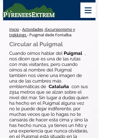
Inicio
-
Actividades
-Excursionismo y
trekkings
- Puigmal dede Fontalba
Circular al Puigmal
Cuando oímos hablar del
Puigmal
,
nos dicen que es una de las rutas
con más visitantes, pero cuando
oímos al nombre del Puigmal
también nos viene una imagen de
una de las cumbres más
emblemáticas de
Cataluña
con sus
2914 metros que se alzan sobre el
nivel del mar. Sin lugar a dudas quien
ha hecho en el Puigmal alguna vez
no le puede dejar indiferente, por
muchas veces que lo hagas no te
cansarás de hacer esta cima y sino la
has hecho nunca, ya tienes un hito y
una experiencia que nunca olvidarás,
en el Puigmal está situado en la