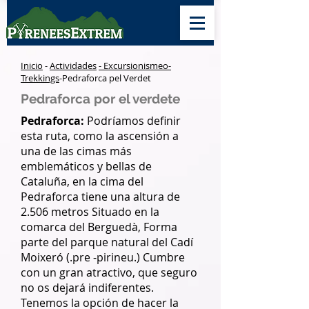
Inicio
-
Actividades
- Excursionismeo-
Trekkings
-Pedraforca pel Verdet
Pedraforca por el verdete
Pedraforca:
Podríamos definir
esta ruta, como la ascensión a
una de las cimas más
emblemáticos y bellas de
Cataluña, en la cima del
Pedraforca tiene una altura de
2.506 metros Situado en la
comarca del Berguedà, Forma
parte del parque natural del Cadí
Moixeró (.pre -pirineu.) Cumbre
con un gran atractivo, que seguro
no os dejará indiferentes.
Tenemos la opción de hacer la