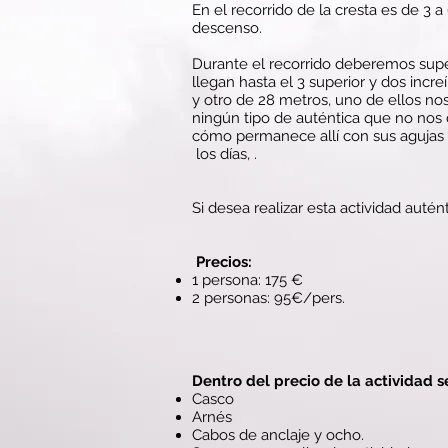
En el recorrido de la cresta es de 3 a
descenso.
Durante el recorrido deberemos sup
llegan hasta el 3 superior y dos incr
y otro de 28 metros, uno de ellos nos
ningún tipo de auténtica que no nos 
cómo permanece allí con sus agujas
los días, .
Si desea realizar esta actividad autén
​
Precios:
1 persona: 175 €
2 personas: 95€/pers.
Dentro del precio de la actividad s
Casco
Arnés
Cabos de anclaje y ocho.