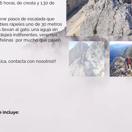
 6 horas, de cresta y 1,30 de
erar pasos de escalada que
eíbles rápeles uno de 30 metros
 llevan al gato, una aguja sin
dejará indiferentes, veremos
 felinas
por mucho que pasen
tica, contacta con nosotros!!
e incluye: