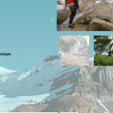
ncluye: