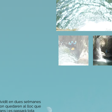
dividit en dues setmanes
 on quedaren al lloc que
ans i es passarà tota