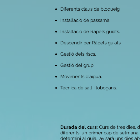
Diferents claus de bloqueig.
Instal·lació de passamà.
Instal·lació de Ràpels guiats.
Descendir per Ràpels guiats.
Gestió dels riscs.
Gestió del grup.
Moviments d'aigua.
Tècnica de salt i tobogans.
Durada del curs:
Curs de tres dies, 
diferents, un primer cap de setmana
determini al guia, 'avisarà uns dies ab