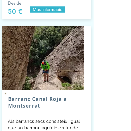
Des de:
Més informació
50 €
Barranc Canal Roja a
Montserrat
Als barrancs secs consisteix, igual
que un barranc aquàtic en fer de