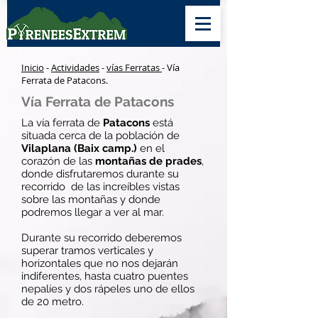
Inicio
-
Actividades
-
vías Ferratas
- Vía
Ferrata de Patacons.
Vía Ferrata de Patacons
La vía ferrata de
Patacons
está
situada cerca de la población de
Vilaplana (Baix camp.)
en el
corazón de las
montañas de prades
,
donde disfrutaremos durante su
recorrido de las increíbles vistas
sobre las montañas y donde
podremos llegar a ver al mar.
Durante su recorrido deberemos
superar tramos verticales y
horizontales que no nos dejarán
indiferentes, hasta cuatro puentes
nepalíes y dos rápeles uno de ellos
de 20 metro.