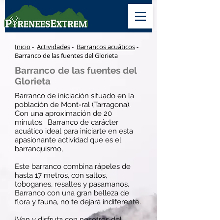
Inicio
-
Actividades
-
Barrancos acuáticos
-
Barranco de las fuentes del Glorieta
Barranco de las fuentes del
Glorieta
Barranco de iniciación situado en la
población de Mont-ral (Tarragona).
Con una aproximación de 20
minutos. Barranco de carácter
acuático ideal para iniciarte en esta
apasionante actividad que es el
barranquismo,
Este barranco combina rápeles de
hasta 17 metros, con saltos,
toboganes, resaltes y pasamanos.
Barranco con una gran belleza de
flora y fauna, no te dejará indiferente.
¡Ven y disfruta con nosotros del