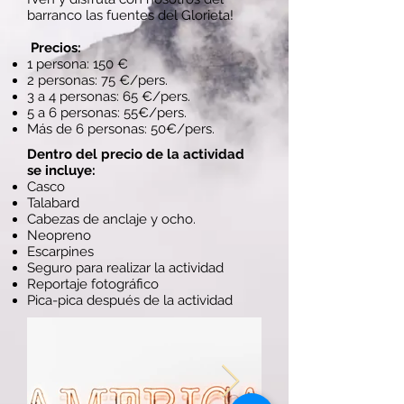
barranco las fuentes del Glorieta!
​
Precios:
1 persona: 150 €
2 personas: 75 €/pers.
3 a 4 personas: 65 €/pers.
5 a 6 personas: 55€/pers.
Más de 6 personas: 50€/pers.
Dentro del precio de la actividad
se incluye:
Casco
Talabard
Cabezas de anclaje y ocho.
Neopreno
Escarpines
Seguro para realizar la actividad
Reportaje fotográfico
Pica-pica después de la actividad